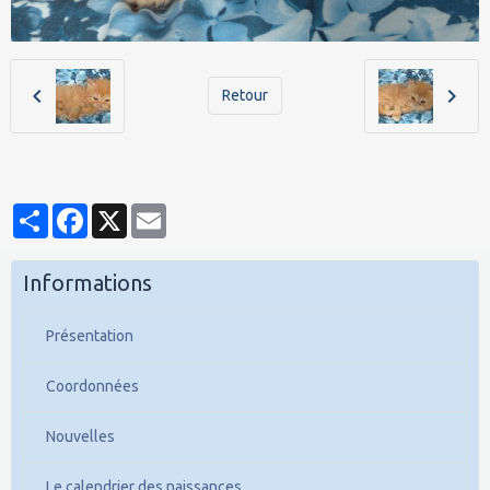
Retour
Partager
Facebook
X
Email
Informations
Présentation
Coordonnées
Nouvelles
Le calendrier des naissances