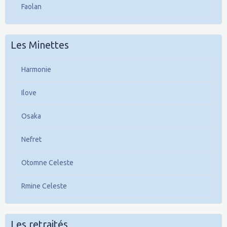
Faolan
Les Minettes
Harmonie
Ilove
Osaka
Nefret
Otomne Celeste
Rmine Celeste
Les retraités