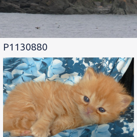
P1130880