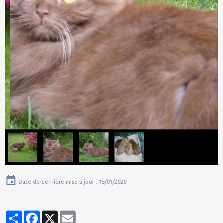
Date de dernière mise à jour : 15/01/2020
Partager
Facebook
X
Email