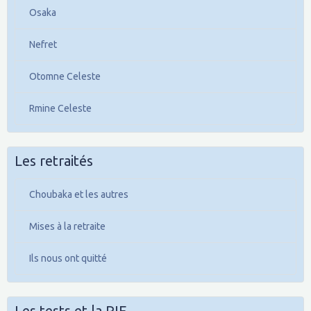
Osaka
Nefret
Otomne Celeste
Rmine Celeste
Les retraités
Choubaka et les autres
Mises à la retraite
Ils nous ont quitté
Les tests et la PIF