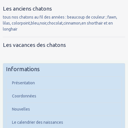
Les anciens chatons
tous nos chatons au fil des années : beaucoup de couleur ; fawn,
lilas, colorpoint,bleu,noir,chocolat,cinnamon,en shorthair et en
longhair
Les vacances des chatons
Informations
Présentation
Coordonnées
Nouvelles
Le calendrier des naissances