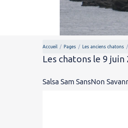
Accueil
Pages
Les anciens chatons
Les chatons le 9 juin
Salsa Sam SansNon Savanne