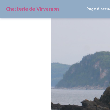
Chatterie de Virvarnon
Page d'accue