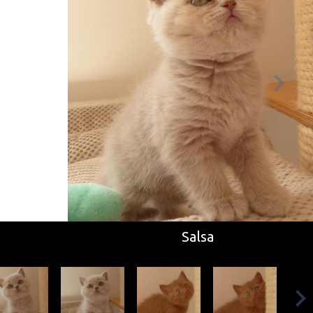
Salsa