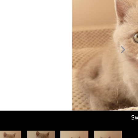
Swann