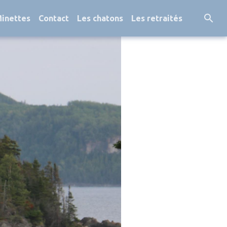
Minettes
Contact
Les chatons
Les retraités