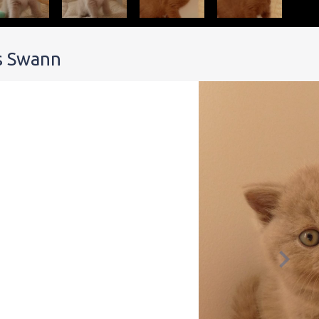
us Swann