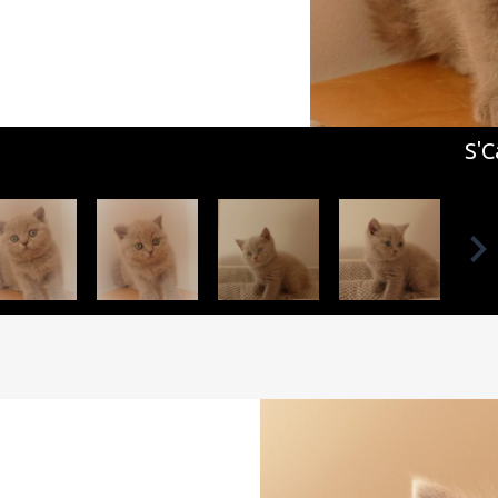
S'Castor