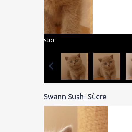
Swann Sushi Sùcre